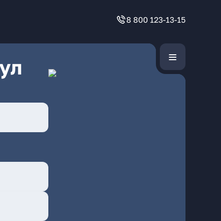
8 800 123-13-15
ул