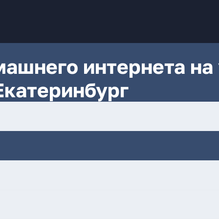
ашнего интернета на 
Екатеринбург