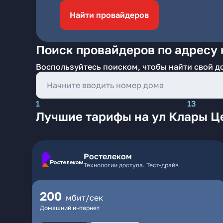
Найти провайдеров
Поиск провайдеров по адресу 
Воспользуйтесь поиском, чтобы найти свой д
1
13
Лучшие тарифы на ул Клары Ц
Ростелеком
Технологии доступа. Тест-драйв
200
мбит/сек
Домашний интернет