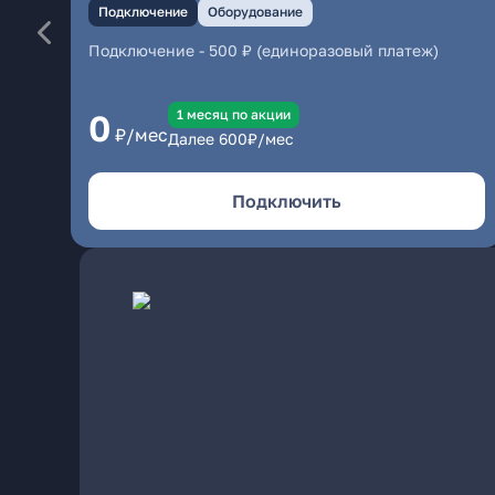
Подключение
Оборудование
Подключение
-
500 ₽ (единоразовый платеж)
1 месяц по акции
0
₽/мес
Далее
600
₽/мес
Подключить