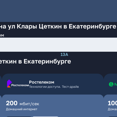
на ул Клары Цеткин в Екатеринбурге
ом
13А
еткин в Екатеринбурге
Ростелеком
Технологии доступа. Тест-драйв
200
10
мбит/сек
Домашний интернет
Дома