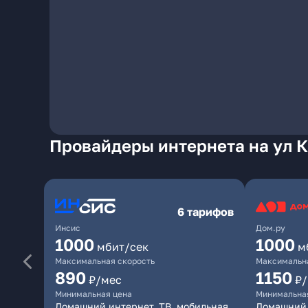
Провайдеры интернета на ул 
6 тарифов
Инсис
Дом.ру
1000
1000
мбит/сек
м
Максимальная скорость
Максимальна
890
1150
₽/мес
₽
Минимальная цена
Минимальна
Домашний интернет, ТВ, мобильная
Домашний 