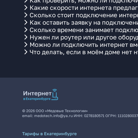
Как проверить, можно ли подключи
Какие скорости интернета предлаг
Сколько стоит подключение интерн
Как оставить заявку на подключен
Сколько времени занимает подклю
Нужен ли роутер или другое обор
Можно ли подключить интернет вме
Что делать, если в моём доме нет 
©
2026
ООО «Медовые Технологии»
email:
medotech.info@ya.ru
ИНН:
0278180571
ОГРН:
111028003
Тарифы в Екатеринбурге