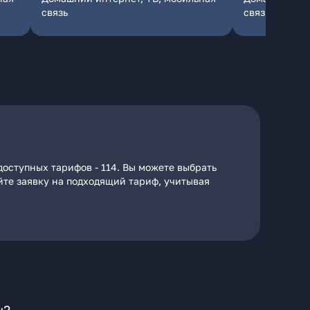
связь
связь
доступных тарифов - 114. Вы можете выбрать
айте заявку на подходящий тариф, учитывая