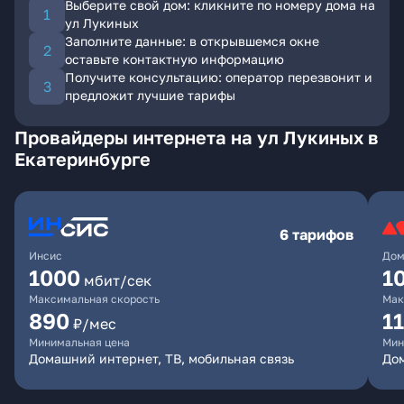
Выберите свой дом: кликните по номеру дома на
ул Лукиных
Заполните данные: в открывшемся окне
оставьте контактную информацию
Получите консультацию: оператор перезвонит и
предложит лучшие тарифы
Провайдеры интернета на ул Лукиных в
Екатеринбурге
6 тарифов
Инсис
Дом
1000
1
мбит/сек
Максимальная скорость
Мак
890
1
₽/мес
Минимальная цена
Мин
Домашний интернет, ТВ, мобильная связь
Дом