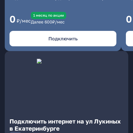
1 месяц по акции
0
0
₽/мес
Далее
600
₽/мес
Подключить
Подключить интернет на ул Лукиных
в Екатеринбурге