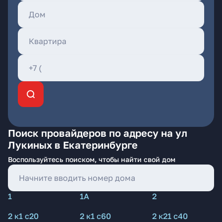
Поиск провайдеров по адресу на ул
Лукиных в Екатеринбурге
Воспользуйтесь поиском, чтобы найти свой дом
1
1А
2
2 к1 с20
2 к1 с60
2 к21 с40