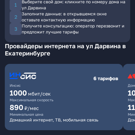
Выберите свой дом: кликните по номеру дома на
ул Дарвина
Заполните данные: в открывшемся окне
оставьте контактную информацию
Получите консультацию: оператор перезвонит и
предложит лучшие тарифы
Провайдеры интернета на ул Дарвина в
Екатеринбурге
6 тарифов
Инсис
Дом
1000
1
мбит/сек
Максимальная скорость
Мак
890
1
₽/мес
Минимальная цена
Мин
Домашний интернет, ТВ, мобильная связь
Дом