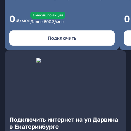
1 месяц по акции
0
0
₽/мес
Далее
600
₽/мес
Подключить
Подключить интернет на ул Дарвина
в Екатеринбурге