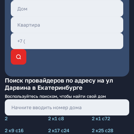
Поиск провайдеров по адресу на ул
Дарвина в Екатеринбурге
Воспользуйтесь поиском, чтобы найти свой дом
2
2 к1 с8
2 к1 с72
2 к9 с16
2 к17 с24
2 к25 с28