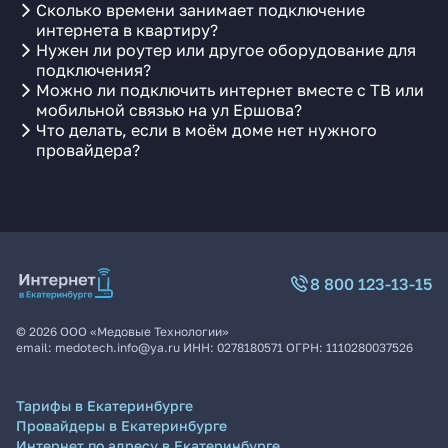
Сколько времени занимает подключение
интернета в квартиру?
Нужен ли роутер или другое оборудование для
подключения?
Можно ли подключить интернет вместе с ТВ или
мобильной связью на ул Ершова?
Что делать, если в моём доме нет нужного
провайдера?
8 800 123-13-15
©
2026
ООО «Медовые Технологии»
email:
medotech.info@ya.ru
ИНН:
0278180571
ОГРН:
1110280037526
Тарифы в Екатеринбурге
Провайдеры в Екатеринбурге
Интернет по адресу в Екатеринбурге