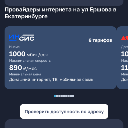
Провайдеры интернета на ул Ершова в
Екатеринбурге
6 тарифов
Инсис
Дом
1000
1
мбит/сек
Максимальная скорость
Мак
890
1
₽/мес
Минимальная цена
Мин
Домашний интернет, ТВ, мобильная связь
Дом
Проверить доступность по адресу