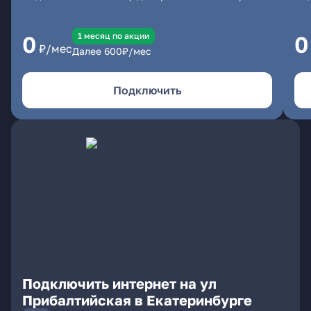
1 месяц по акции
0
0
₽/мес
Далее
600
₽/мес
Подключить
Подключить интернет на ул
Прибалтийская в Екатеринбурге