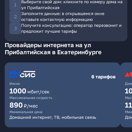
Выберите свой дом: кликните по номеру дома на
ул Прибалтийская
Заполните данные: в открывшемся окне
оставьте контактную информацию
Получите консультацию: оператор перезвонит и
предложит лучшие тарифы
Провайдеры интернета на ул
Прибалтийская в Екатеринбурге
6 тарифов
Инсис
Дом
1000
1
мбит/сек
Максимальная скорость
Мак
890
1
₽/мес
Минимальная цена
Мин
Домашний интернет, ТВ, мобильная связь
Дом