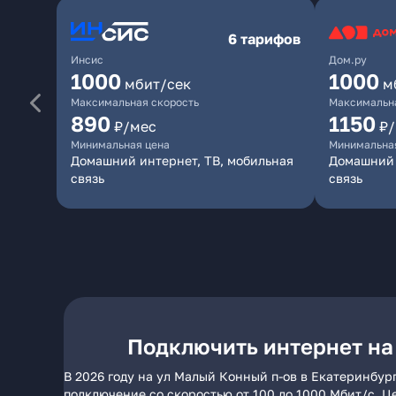
6 тарифов
Инсис
Дом.ру
1000
1000
мбит/сек
м
Максимальная скорость
Максимальна
890
1150
₽/мес
₽
Минимальная цена
Минимальна
Домашний интернет, ТВ, мобильная
Домашний 
связь
связь
Подключить интернет на
В 2026 году на ул Малый Конный п-ов в Екатеринбур
подключение со скоростью от 100 до 1000 Мбит/с. Ц