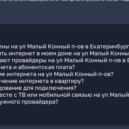
ны на ул Малый Конный п-ов в Екатеринбур
ть интернет в моем доме на ул Малый Конны
ают провайдеры на ул Малый Конный п-ов в 
ета и абонентская плата?
ие интернета на ул Малый Конный п-ов?
чение интернета в квартиру?
удование для подключения?
сте с ТВ или мобильной связью на ул Малый
нужного провайдера?