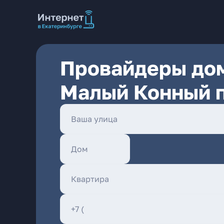
Провайдеры дом
Малый Конный п