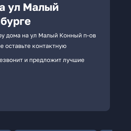
а ул Малый
нбурге
ру дома на ул Малый Конный п-ов
е оставьте контактную
резвонит и предложит лучшие