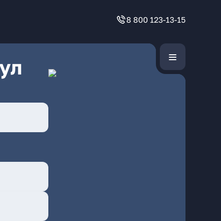
8 800 123-13-15
ул