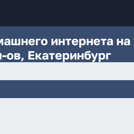
ашнего интернета на 
-ов, Екатеринбург