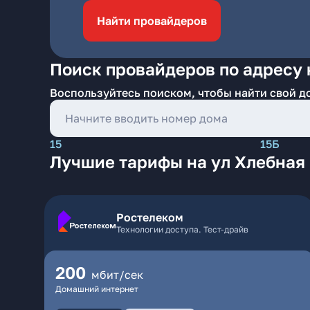
Найти провайдеров
Поиск провайдеров по адресу 
Воспользуйтесь поиском, чтобы найти свой д
15
15Б
Лучшие тарифы на ул Хлебная 
Ростелеком
Технологии доступа. Тест-драйв
200
мбит/сек
Домашний интернет