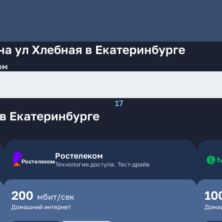
на ул Хлебная в Екатеринбурге
ом
17
в Екатеринбурге
Ростелеком
Технологии доступа. Тест-драйв
200
10
мбит/сек
Домашний интернет
Дома