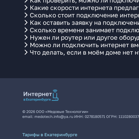
Как проверить, можно ли подключи
Какие скорости интернета предлаг
Сколько стоит подключение интерн
Как оставить заявку на подключен
Сколько времени занимает подклю
Нужен ли роутер или другое обор
Можно ли подключить интернет вме
Что делать, если в моём доме нет 
©
2026
ООО «Медовые Технологии»
email:
medotech.info@ya.ru
ИНН:
0278180571
ОГРН:
111028003
Тарифы в Екатеринбурге