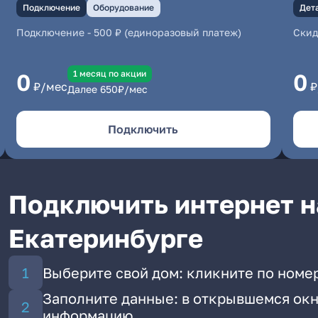
Подключение
Оборудование
Дет
Подключение
-
500 ₽ (единоразовый платеж)
Скид
1 месяц по акции
0
0
₽/мес
₽
Далее
650
₽/мес
Подключить
Подключить интернет н
Екатеринбурге
Выберите свой дом: кликните по номер
Заполните данные: в открывшемся окн
информацию