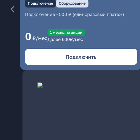
Подключение
Оборудование
Подключение
-
500 ₽ (единоразовый платеж)
1 месяц по акции
0
₽/мес
Далее
600
₽/мес
Подключить