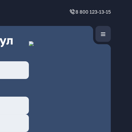
8 800 123-13-15
ул