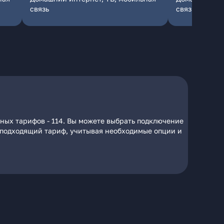
связь
связь
пных тарифов - 114. Вы можете выбрать подключение
на подходящий тариф, учитывая необходимые опции и