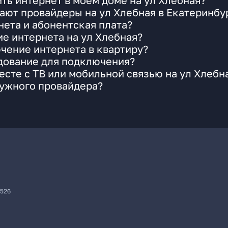
ть интернет в моем доме на ул Хлебная?
ают провайдеры на ул Хлебная в Екатеринбу
ета и абонентская плата?
ие интернета на ул Хлебная?
чение интернета в квартиру?
удование для подключения?
сте с ТВ или мобильной связью на ул Хлебн
нужного провайдера?
7526