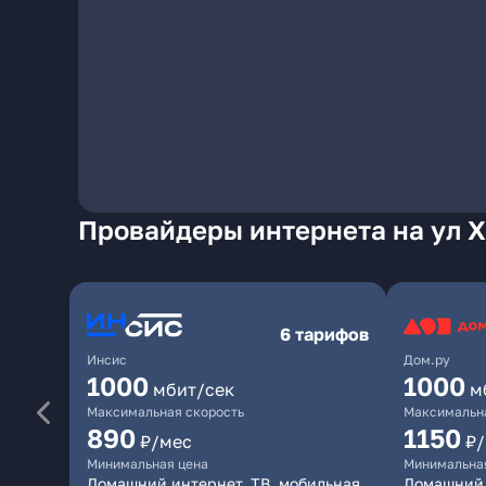
Провайдеры интернета на ул Х
6 тарифов
Инсис
Дом.ру
1000
1000
мбит/сек
м
Максимальная скорость
Максимальна
890
1150
₽/мес
₽
Минимальная цена
Минимальна
Домашний интернет, ТВ, мобильная
Домашний 