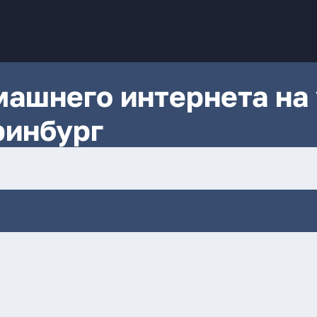
ашнего интернета на 
ринбург