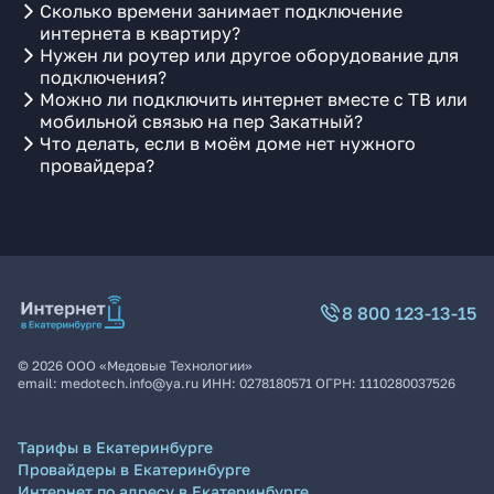
Сколько времени занимает подключение
интернета в квартиру?
Нужен ли роутер или другое оборудование для
подключения?
Можно ли подключить интернет вместе с ТВ или
мобильной связью на пер Закатный?
Что делать, если в моём доме нет нужного
провайдера?
8 800 123-13-15
©
2026
ООО «Медовые Технологии»
email:
medotech.info@ya.ru
ИНН:
0278180571
ОГРН:
1110280037526
Тарифы в Екатеринбурге
Провайдеры в Екатеринбурге
Интернет по адресу в Екатеринбурге