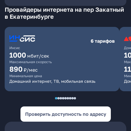
Провайдеры интернета на пер Закатный
в Екатеринбурге
6 тарифов
Инсис
Дом
1000
1
мбит/сек
Максимальная скорость
Мак
890
1
₽/мес
Минимальная цена
Мин
Домашний интернет, ТВ, мобильная связь
Дом
Проверить доступность по адресу