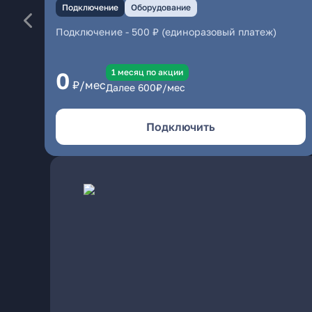
Подключение
Оборудование
Подключение
-
500 ₽ (единоразовый платеж)
1 месяц по акции
0
₽/мес
Далее
600
₽/мес
Подключить