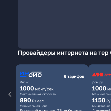
Провайдеры интернета на тер 
6 тарифов
Инсис
Дом.ру
1000
1000
мбит/сек
м
Максимальная скорость
Максимальна
890
1150
₽/мес
₽
Минимальная цена
Минимальна
Домашний интернет, ТВ, мобильная
Домашний 