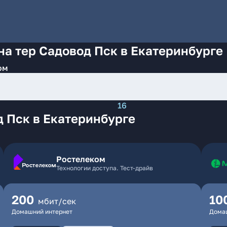
на тер Садовод Пск в Екатеринбурге
ом
16
 Пск в Екатеринбурге
Ростелеком
Технологии доступа. Тест-драйв
200
10
мбит/сек
Домашний интернет
Дома