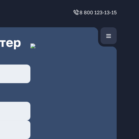
8 800 123-13-15
тер