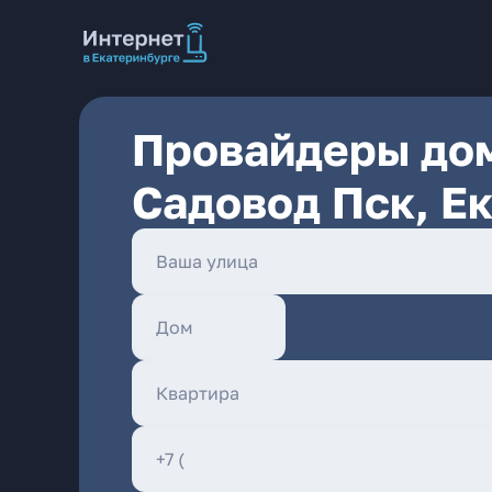
Провайдеры дом
Садовод Пск, Е