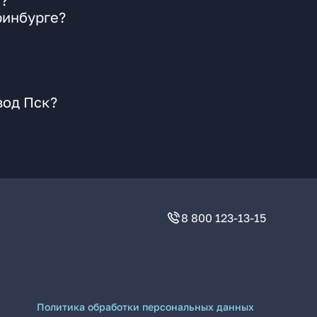
к?
ринбурге?
вод Пск?
8 800 123-13-15
Политика обработки персональных данных