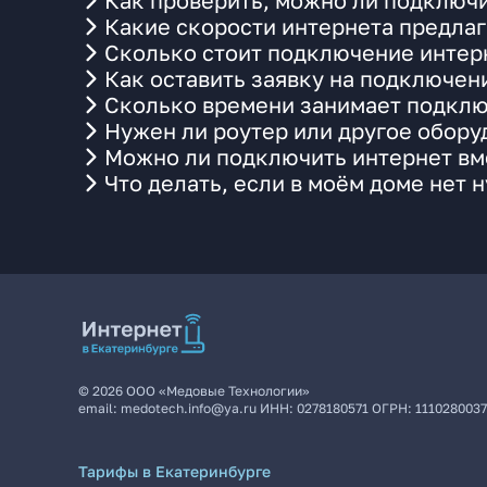
Как проверить, можно ли подключи
Какие скорости интернета предлаг
Сколько стоит подключение интерн
Как оставить заявку на подключен
Сколько времени занимает подклю
Нужен ли роутер или другое обор
Можно ли подключить интернет вме
Что делать, если в моём доме нет 
©
2026
ООО «Медовые Технологии»
email:
medotech.info@ya.ru
ИНН:
0278180571
ОГРН:
111028003
Тарифы в Екатеринбурге