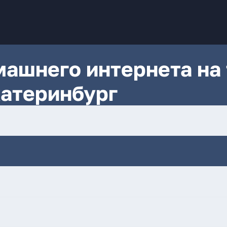
ашнего интернета на 
катеринбург