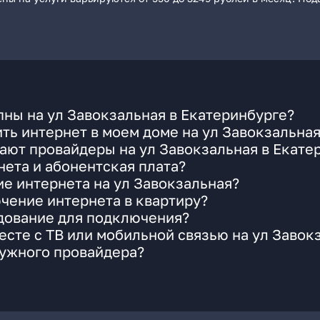
ны на ул Завокзальная в Екатеринбурге?
ть интернет в моем доме на ул Завокзальна
ают провайдеры на ул Завокзальная в Екате
ета и абонентская плата?
ие интернета на ул Завокзальная?
чение интернета в квартиру?
удование для подключения?
сте с ТВ или мобильной связью на ул Завок
нужного провайдера?