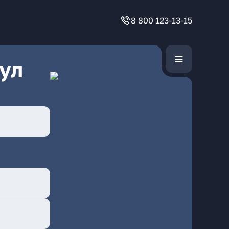
8 800 123-13-15
ул