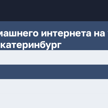
ашнего интернета на 
Екатеринбург