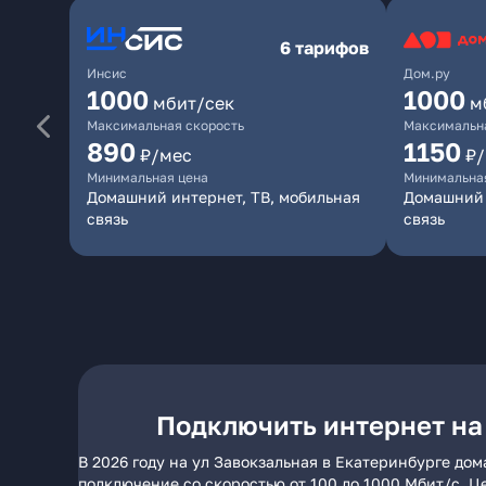
6 тарифов
Инсис
Дом.ру
1000
1000
мбит/сек
м
Максимальная скорость
Максимальна
890
1150
₽/мес
₽
Минимальная цена
Минимальна
Домашний интернет, ТВ, мобильная
Домашний 
связь
связь
Подключить интернет на
В 2026 году на ул Завокзальная в Екатеринбурге до
подключение со скоростью от 100 до 1000 Мбит/с. Ц