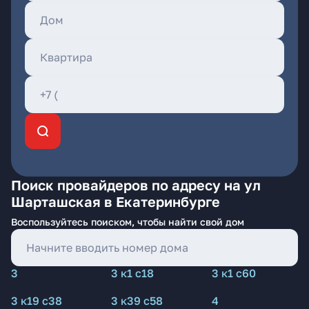
Поиск провайдеров по адресу на ул
Шарташская в Екатеринбурге
Воспользуйтесь поиском, чтобы найти свой дом
3
3 к1 с18
3 к1 с60
3 к19 с38
3 к39 с58
4