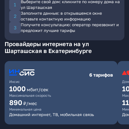
Выберите свой дом: кликните по номеру дома на
ул Шарташская
Заполните данные: в открывшемся окне
оставьте контактную информацию
Получите консультацию: оператор перезвонит и
предложит лучшие тарифы
Провайдеры интернета на ул
Шарташская в Екатеринбурге
6 тарифов
Инсис
Дом
1000
1
мбит/сек
Максимальная скорость
Мак
890
1
₽/мес
Минимальная цена
Мин
Домашний интернет, ТВ, мобильная связь
Дом