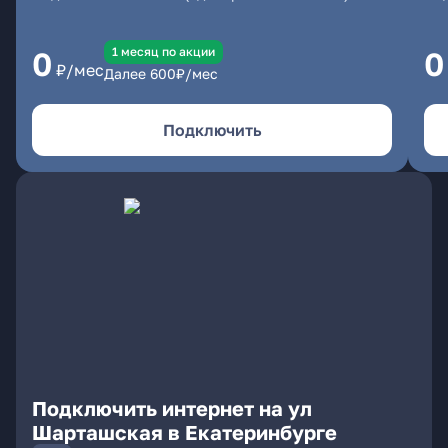
1 месяц по акции
0
0
₽/мес
Далее
600
₽/мес
Подключить
Подключить интернет на ул
Шарташская в Екатеринбурге