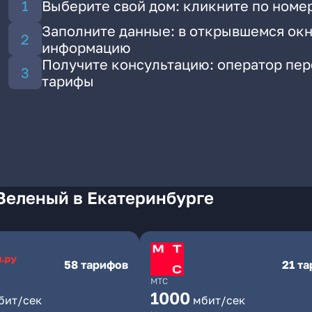
Выберите свой дом: кликните по номе
Заполните данные: в открывшемся окн
информацию
Получите консультацию: оператор пе
тарифы
Зеленый в Екатеринбурге
58 тарифов
21 т
МТС
1000
бит/сек
мбит/сек