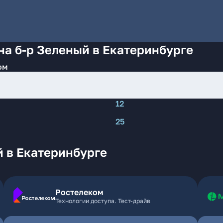
на б-р Зеленый в Екатеринбурге
ом
12
25
й в Екатеринбурге
Ростелеком
Технологии доступа. Тест-драйв