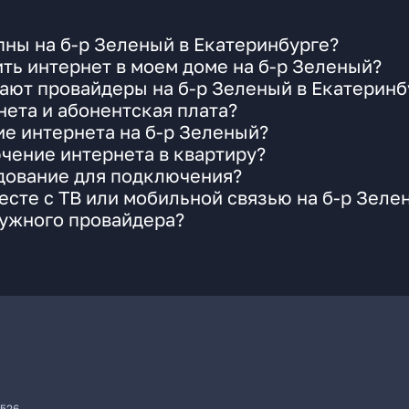
ны на б-р Зеленый в Екатеринбурге?
ть интернет в моем доме на б-р Зеленый?
ают провайдеры на б-р Зеленый в Екатеринб
ета и абонентская плата?
ие интернета на б-р Зеленый?
чение интернета в квартиру?
удование для подключения?
сте с ТВ или мобильной связью на б-р Зеле
нужного провайдера?
7526