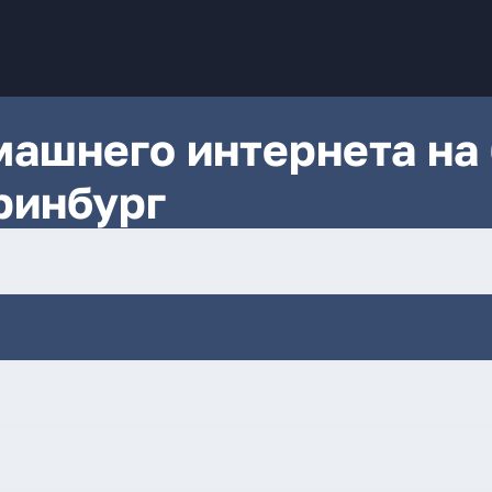
ашнего интернета на 
ринбург