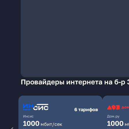
Провайдеры интернета на б-р 
6 тарифов
Инсис
Дом.ру
1000
1000
мбит/сек
м