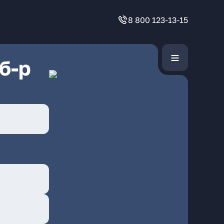
8 800 123-13-15
б-р