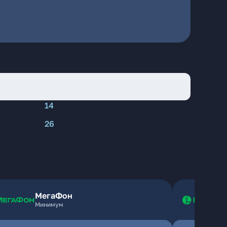
14
26
МегаФон
Минимум