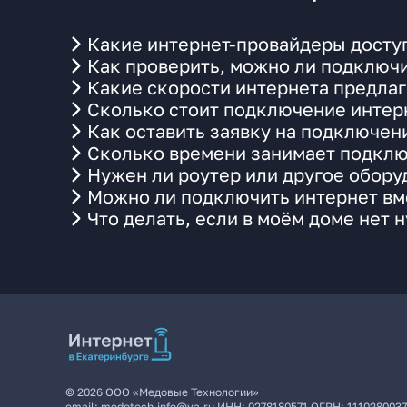
Какие интернет-провайдеры доступ
Как проверить, можно ли подключи
Какие скорости интернета предлаг
Сколько стоит подключение интерн
Как оставить заявку на подключен
Сколько времени занимает подклю
Нужен ли роутер или другое обор
Можно ли подключить интернет вме
Что делать, если в моём доме нет 
©
2026
ООО «Медовые Технологии»
email:
medotech.info@ya.ru
ИНН:
0278180571
ОГРН:
111028003