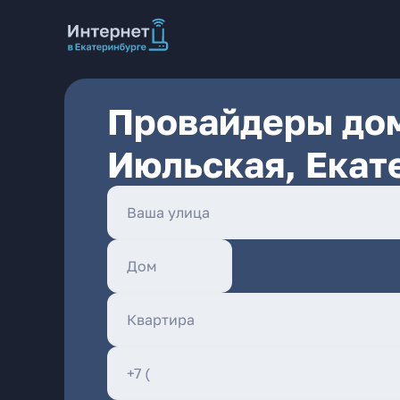
Провайдеры дом
Июльская, Екат