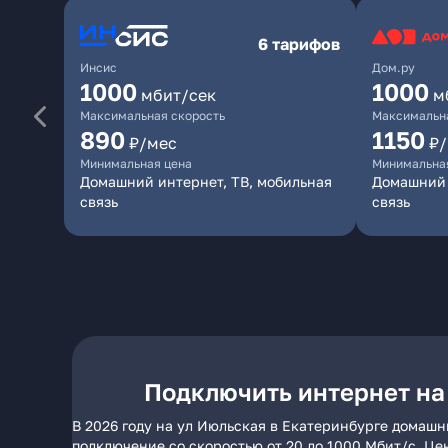
6 тарифов
Инсис
Дом.ру
1000
1000
мбит/сек
м
Максимальная скорость
Максимальна
890
1150
₽/мес
₽
Минимальная цена
Минимальна
Домашний интернет, ТВ, мобильная
Домашний 
связь
связь
Подключить интернет на
В 2026 году на ул Июльская в Екатеринбурге домашн
подключение со скоростью от 20 до 1000 Мбит/с. Це