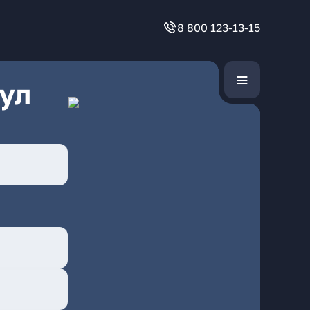
8 800 123-13-15
ул