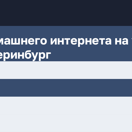
ашнего интернета на 
еринбург