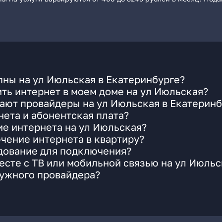
ны на ул Июльская в Екатеринбурге?
ть интернет в моем доме на ул Июльская?
ают провайдеры на ул Июльская в Екатеринб
ета и абонентская плата?
ие интернета на ул Июльская?
чение интернета в квартиру?
удование для подключения?
сте с ТВ или мобильной связью на ул Июльс
нужного провайдера?