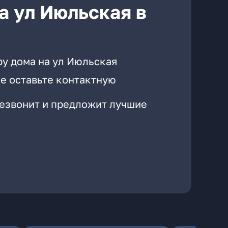
а ул Июльская в
ру дома на ул Июльская
е оставьте контактную
резвонит и предложит лучшие