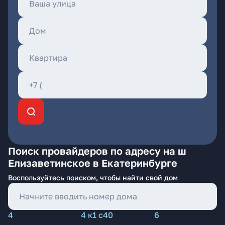
Поиск провайдеров по адресу на ш
Елизаветинское в Екатеринбурге
Воспользуйтесь поиском, чтобы найти свой дом
4
4 к1 с40
6